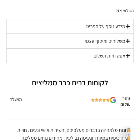
המלאי אזל
מידע נוסף על הפריט
משלוחים ואיסוף עצמי
אפשרויות תשלום
לקוחות רבים כבר ממליצים
זוהר
מושלם
שלום
חן
החנות מלאההה בדברים מעלפיםם, השירות אישי ונעים . חויית
מזרחי
קנייה כיפית במיוחד ונעימה גם לעין , מחירים נוחים ממליצה