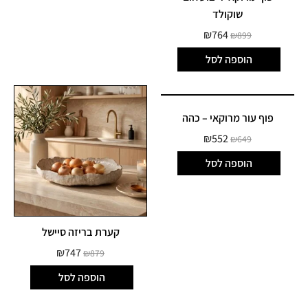
שוקולד
₪
764
₪
899
הוספה לסל
פוף עור מרוקאי – כהה
₪
552
₪
649
הוספה לסל
קערת בריזה סיישל
₪
747
₪
879
הוספה לסל