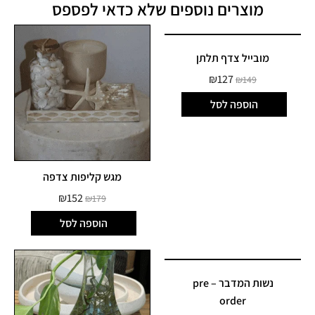
מוצרים נוספים שלא כדאי לפספס
מובייל צדף תלתן
₪
127
₪
149
הוספה לסל
מגש קליפות צדפה
₪
152
₪
179
הוספה לסל
נשות המדבר – pre
order