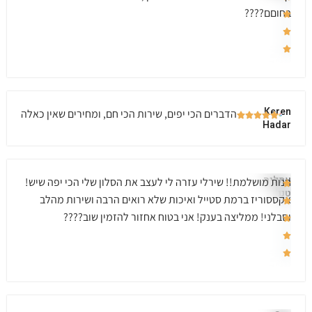
בחוםם????
Keren
הדברים הכי יפים, שירות הכי חם, ומחירים שאין כאלה
Hadar
עתליה
חנות מושלמת!! שירלי עזרה לי לעצב את הסלון שלי הכי יפה שיש!
טנג'י
אקססוריז ברמת סטייל ואיכות שלא רואים הרבה ושירות מהלב
וסבלני! ממליצה בענק! אני בטוח אחזור להזמין שוב????