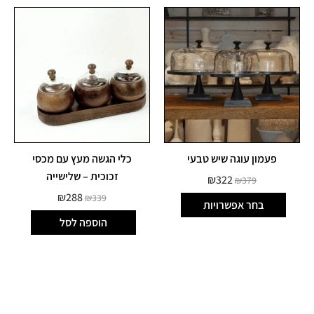
פעמון עוגה שיש טבעי
כלי הגשה מעץ עם מכסי
זכוכית – שלישייה
₪
322
₪
379
₪
288
₪
339
בחר אפשרויות
הוספה לסל