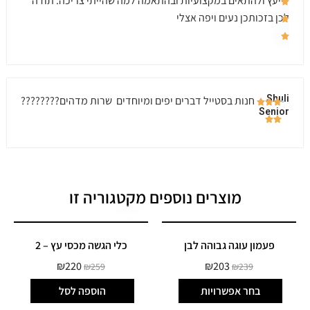
לייעץ ולהתאים במקצועיות ובהתאמה למה שהייתי צריכה. תודה
לכן בזכותכן נעים ויפה אצלי
Shuli
חנות בסטייל דברים יפים ומיוחדים שרות מדהים????????
Senior
מוצרים נוספים מקטגוריה זו
פעמון עוגה גבוהה לבן
כלי הגשה מכסי עץ – 2
₪
220
₪
203
₪
259
₪
239
בחר אפשרויות
הוספה לסל