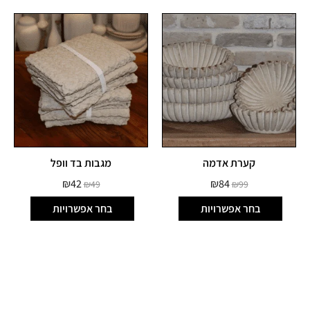
קערת אדמה
מגבות בד וופל
₪
42
₪
84
₪
49
₪
99
בחר אפשרויות
בחר אפשרויות