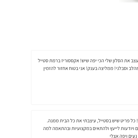
צב את הסלון שלי הכי יפה שיש! אקססוריז ברמת סטייל
הלב וסבלני! ממליצה בענק! אני בטוח אחזור להזמין
! כל פריט שיש בסטייל, עיצבתי את כל הבית ממנה.
חם ויודעות לייעץ ולהתאים במקצועיות ובהתאמה למה
נעים ויפה אצלי