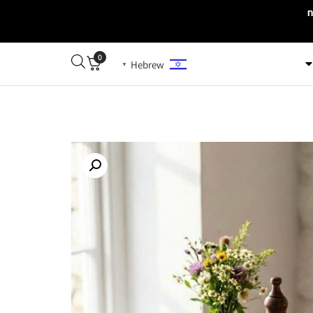
0
Hebrew
▼