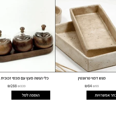
מגש דמוי טרוונטין
כלי הגשה מעץ עם מכסי זכוכית –
₪
288
₪
84
₪
339
₪
99
חר אפשרויות
הוספה לסל