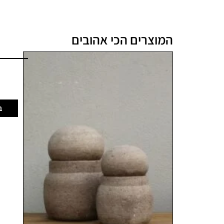
המוצרים הכי אהובים
ב