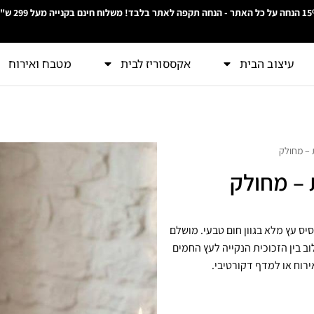
חה תקפה לאתר בלבד! משלוח חינם בקנייה מעל 299 ש"ח
עיצוב הבית
אקססוריז לבית
מטבח ואירוח
 – מחולק
 – מחולק
יס עץ מלא בגוון חום טבעי. מושלם
וב בין הזכוכית הנקייה לעץ החמים
רוח או למדף דקורטיבי.