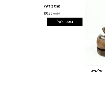
מגש בול עץ
₪
135
₪
159
הוספה לסל
 שלישייה