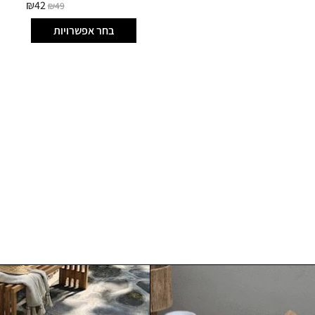
₪
42
₪
49
בחר אפשרויות