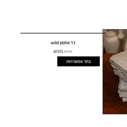
כד אחסון wild
₪
101
₪
119
בחר אפשרויות