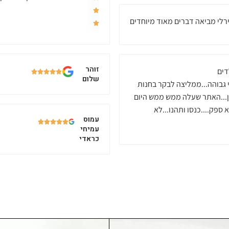
רלי מביאה דברים מאוד מיוחדים
זוהר
ילדים
שלום
י גבוהה...ממליצה לבקר בחנות
ון...האתר שעלה ממש ממש היום
ספק....כנסו ותהנו...לא
עמוס
עמיחי
כראדי