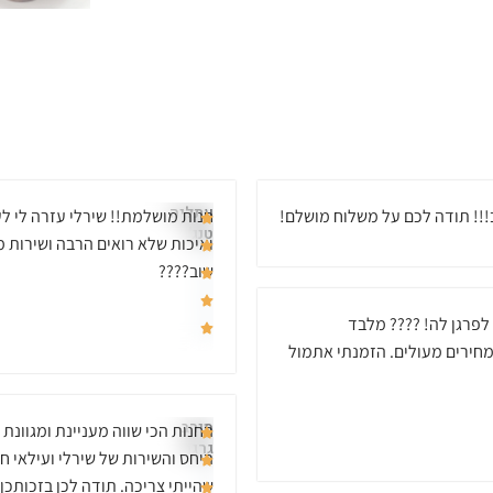
עתליה
!!! תודה לכם על משלוח מושלם!
חנות מושלמת!! שירלי עזרה לי לע
טנג'י
ואיכות שלא רואים הרבה ושירות מ
שוב????
 לפרגן לה! ???? מלבד
מחירים מעולים. הזמנתי אתמול
מירב
החנות הכי שווה מעניינת ומגוונת 
גרגה
היחס והשירות של שירלי ועילאי 
שהייתי צריכה. תודה לכן בזכותכן 